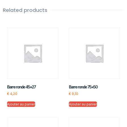
Related products
Barre ronde 45×27
Barre ronde 75×50
€
4,20
€
9,10
Ajouter au panier
Ajouter au panier