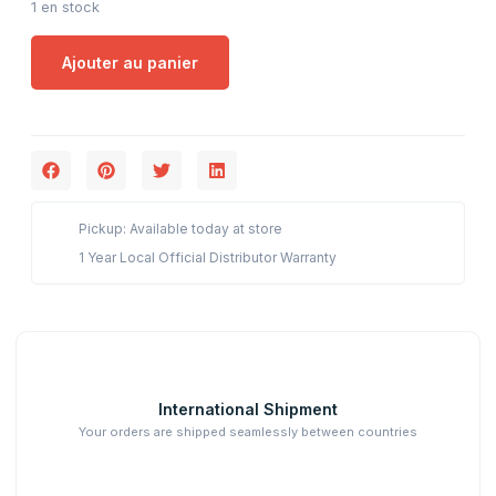
1 en stock
Ajouter au panier
Pickup: Available today at store
1 Year Local Official Distributor Warranty
International Shipment
Your orders are shipped seamlessly between countries