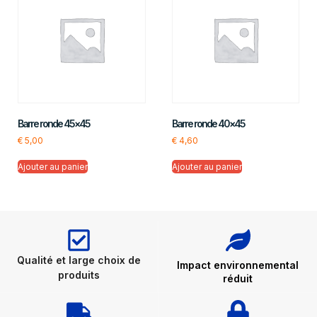
Barre ronde 45×45
Barre ronde 40×45
€
5,00
€
4,60
Ajouter au panier
Ajouter au panier
Qualité et large choix de
Impact environnemental
produits
réduit