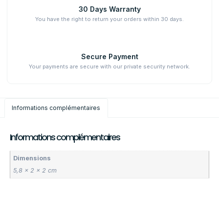
30 Days Warranty
You have the right to return your orders within 30 days.
Secure Payment
Your payments are secure with our private security network.
Informations complémentaires
Informations complémentaires
Dimensions
5,8 × 2 × 2 cm