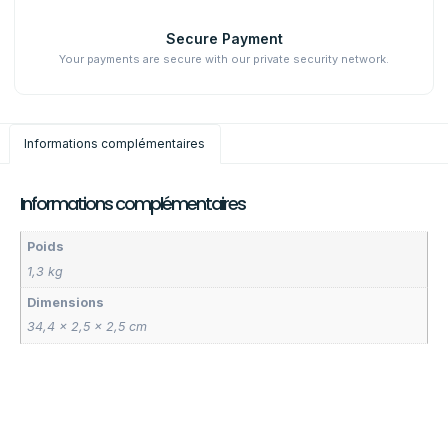
Secure Payment
Your payments are secure with our private security network.
Informations complémentaires
Informations complémentaires
Poids
1,3 kg
Dimensions
34,4 × 2,5 × 2,5 cm