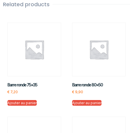
Related products
Barre ronde 75×35
Barre ronde 80×50
€
7,20
€
9,90
Ajouter au panier
Ajouter au panier