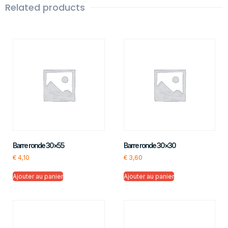
Related products
Barre ronde 30×55
Barre ronde 30×30
€
4,10
€
3,60
Ajouter au panier
Ajouter au panier