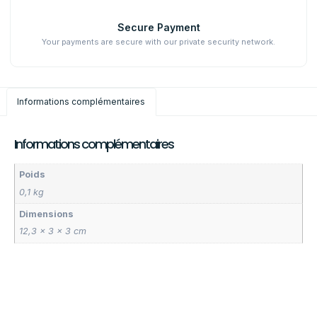
Secure Payment
Your payments are secure with our private security network.
Informations complémentaires
Informations complémentaires
Poids
0,1 kg
Dimensions
12,3 × 3 × 3 cm