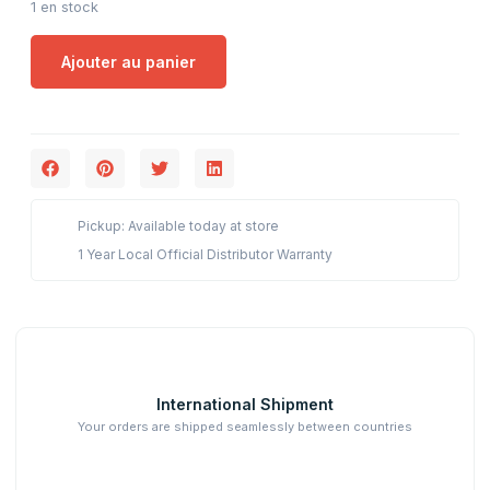
1 en stock
Ajouter au panier
Pickup: Available today at store
1 Year Local Official Distributor Warranty
International Shipment
Your orders are shipped seamlessly between countries