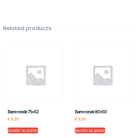
Related products
Barre ronde 75×52
Barre ronde 80×50
€
9,30
€
9,90
Ajouter au panier
Ajouter au panier