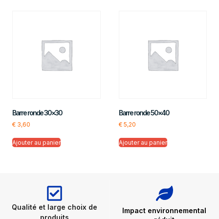
Barre ronde 30×30
Barre ronde 50×40
€
3,60
€
5,20
Ajouter au panier
Ajouter au panier
Qualité et large choix de
Impact environnemental
produits