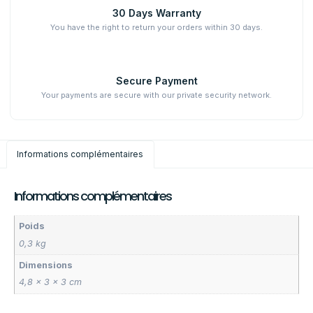
30 Days Warranty
You have the right to return your orders within 30 days.
Secure Payment
Your payments are secure with our private security network.
Informations complémentaires
Informations complémentaires
Poids
0,3 kg
Dimensions
4,8 × 3 × 3 cm