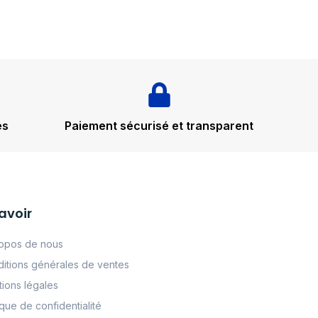
és
Paiement sécurisé et transparent
avoir
opos de nous
itions générales de ventes
ions légales
tque de confidentialité