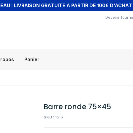
AU : LIVRAISON GRATUITE À PARTIR DE 100€ D'ACHA
Devenir fourni
propos
Panier
Barre ronde 75×45
SKU :
1516