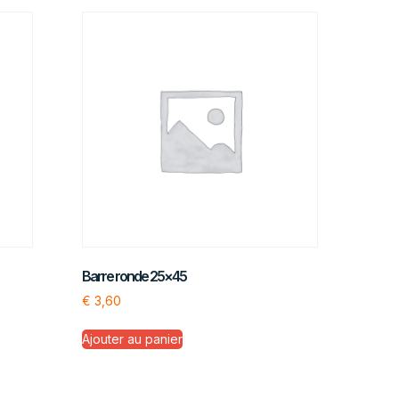
Barre ronde 25×45
€
3,60
Ajouter au panier