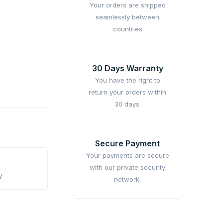
Your orders are shipped
seamlessly between
countries
30 Days Warranty
You have the right to
return your orders within
30 days.
Secure Payment
Your payments are secure
with our private security
y
network.