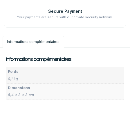
Secure Payment
Your payments are secure with our private security network.
Informations complémentaires
Informations complémentaires
Poids
0,1 kg
Dimensions
6,4 × 3 × 3 cm