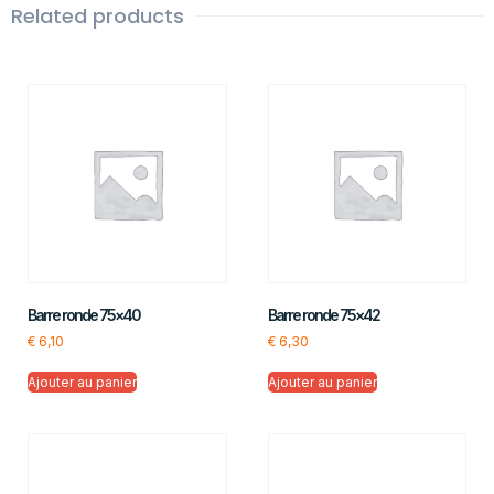
Related products
Barre ronde 75×40
Barre ronde 75×42
€
6,10
€
6,30
Ajouter au panier
Ajouter au panier