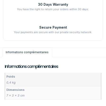
30 Days Warranty
You have the right to return your orders within 30 days.
Secure Payment
Your payments are secure with our private security network.
Informations complémentaires
Informations complémentaires
Poids
0,4 kg
Dimensions
7 × 3 × 3 cm