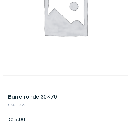
Barre ronde 30×70
SKU :
1375
€
5,00