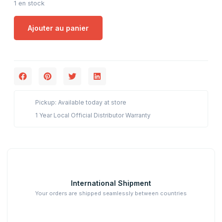
1 en stock
Ajouter au panier
Pickup: Available today at store
1 Year Local Official Distributor Warranty
International Shipment
Your orders are shipped seamlessly between countries