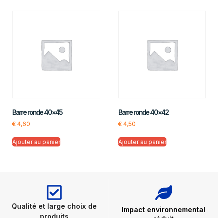
Barre ronde 40×45
Barre ronde 40×42
€
4,60
€
4,50
Ajouter au panier
Ajouter au panier
Qualité et large choix de
Impact environnemental
produits