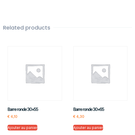
Related products
Barre ronde 30×55
Barre ronde 30×65
€
4,10
€
4,30
Ajouter au panier
Ajouter au panier