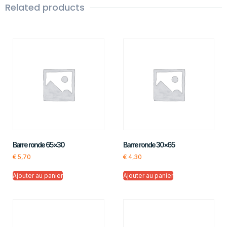
Related products
Barre ronde 65×30
Barre ronde 30×65
€
5,70
€
4,30
Ajouter au panier
Ajouter au panier