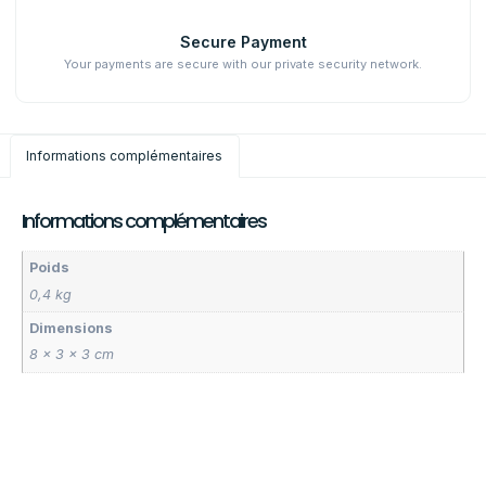
Secure Payment
Your payments are secure with our private security network.
Informations complémentaires
Informations complémentaires
Poids
0,4 kg
Dimensions
8 × 3 × 3 cm