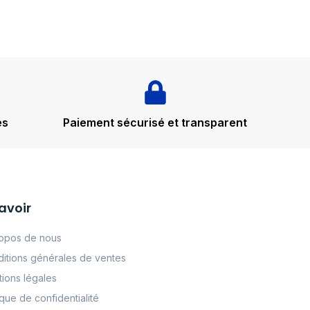
és
Paiement sécurisé et transparent
avoir
opos de nous
itions générales de ventes
ions légales
tque de confidentialité