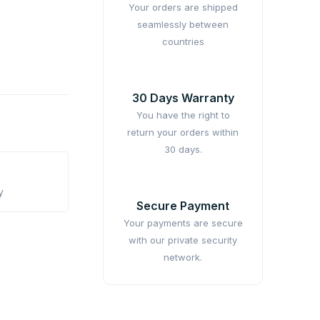
Your orders are shipped
seamlessly between
countries
30 Days Warranty
You have the right to
return your orders within
30 days.
y
Secure Payment
Your payments are secure
with our private security
network.