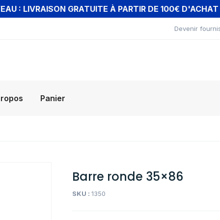
AU : LIVRAISON GRATUITE À PARTIR DE 100€ D'ACHA
Devenir fourni
propos
Panier
Barre ronde 35×86
SKU :
1350