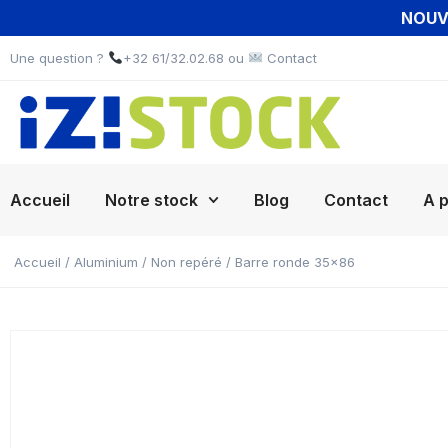
NOUVE
Une question ?
+32 61/32.02.68 ou
Contact
Accueil
Notre stock
Blog
Contact
A 
Accueil
/
Aluminium
/
Non repéré
/ Barre ronde 35×86