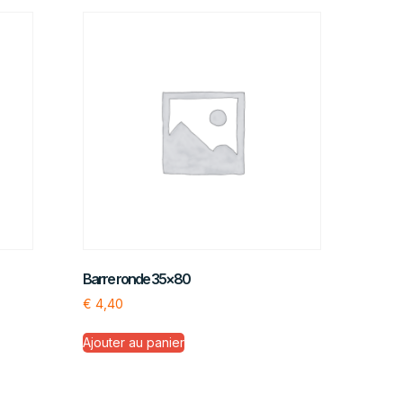
Barre ronde 35×80
€
4,40
Ajouter au panier