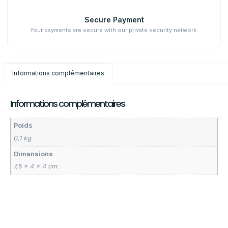
Secure Payment
Your payments are secure with our private security network.
Informations complémentaires
Informations complémentaires
Poids
0,1 kg
Dimensions
7,5 × 4 × 4 cm