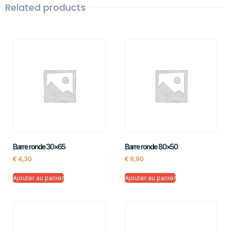
Related products
Barre ronde 30×65
Barre ronde 80×50
€
4,30
€
9,90
Ajouter au panier
Ajouter au panier