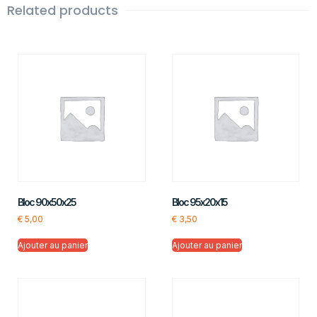
Related products
Bloc 90x50x25
Bloc 95x20x15
€
5,00
€
3,50
Ajouter au panier
Ajouter au panier