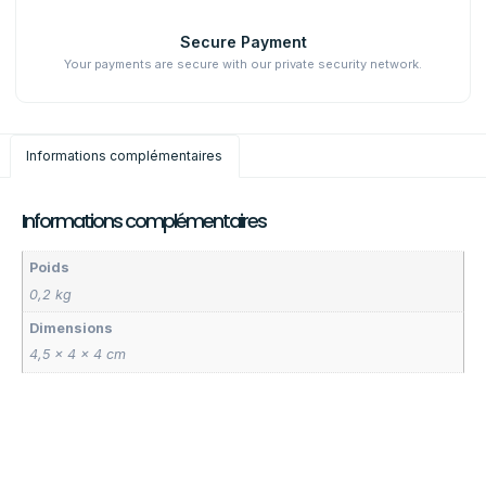
Secure Payment
Your payments are secure with our private security network.
Informations complémentaires
Informations complémentaires
Poids
0,2 kg
Dimensions
4,5 × 4 × 4 cm