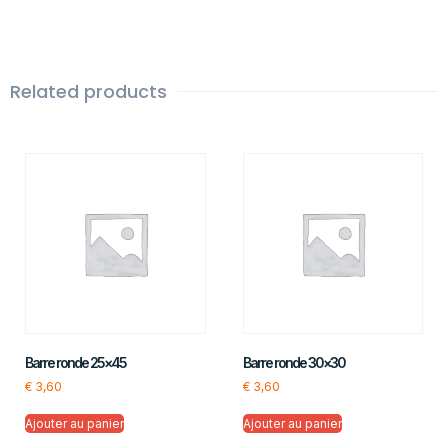
Related products
Barre ronde 25×45
Barre ronde 30×30
€
3,60
€
3,60
Ajouter au panier
Ajouter au panier