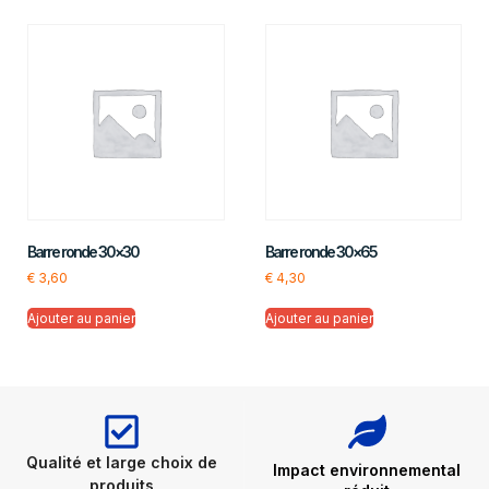
Barre ronde 30×30
Barre ronde 30×65
€
3,60
€
4,30
Ajouter au panier
Ajouter au panier
Qualité et large choix de
Impact environnemental
produits