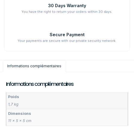
30 Days Warranty
You have the right to return your orders within 30 days.
Secure Payment
Your payments are secure with our private security network.
Informations complémentaires
Informations complémentaires
Poids
1,7 kg
Dimensions
11 × 5 × 5 cm