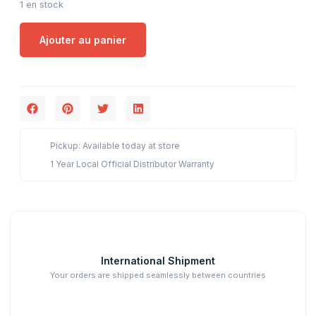
1 en stock
Ajouter au panier
Pickup: Available today at store
1 Year Local Official Distributor Warranty
International Shipment
Your orders are shipped seamlessly between countries