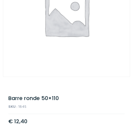
Barre ronde 50×110
SKU :
1845
€
12,40