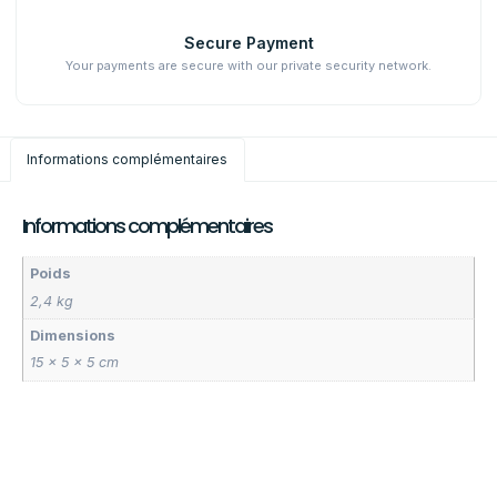
Secure Payment
Your payments are secure with our private security network.
Informations complémentaires
Informations complémentaires
Poids
2,4 kg
Dimensions
15 × 5 × 5 cm