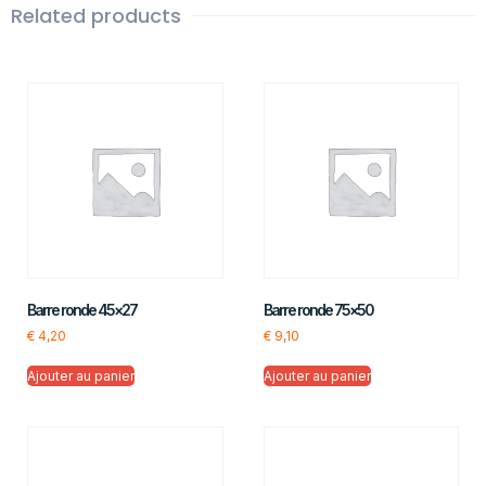
Related products
Barre ronde 45×27
Barre ronde 75×50
€
4,20
€
9,10
Ajouter au panier
Ajouter au panier