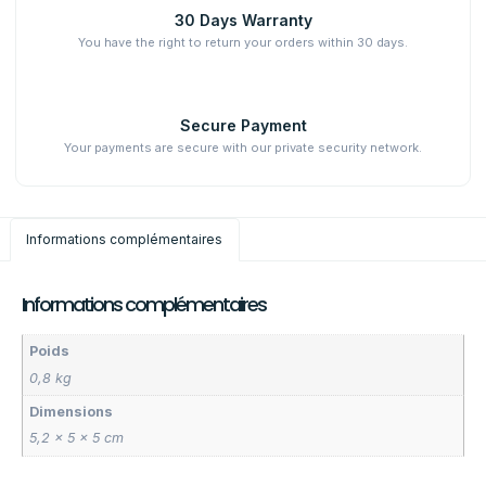
30 Days Warranty
You have the right to return your orders within 30 days.
Secure Payment
Your payments are secure with our private security network.
Informations complémentaires
Informations complémentaires
Poids
0,8 kg
Dimensions
5,2 × 5 × 5 cm