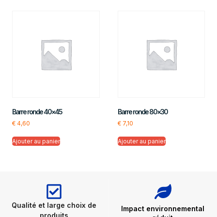
Barre ronde 40×45
Barre ronde 80×30
€
4,60
€
7,10
Ajouter au panier
Ajouter au panier
Qualité et large choix de
Impact environnemental
produits