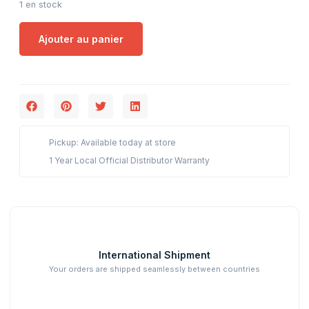
1 en stock
Ajouter au panier
Pickup: Available today at store
1 Year Local Official Distributor Warranty
International Shipment
Your orders are shipped seamlessly between countries