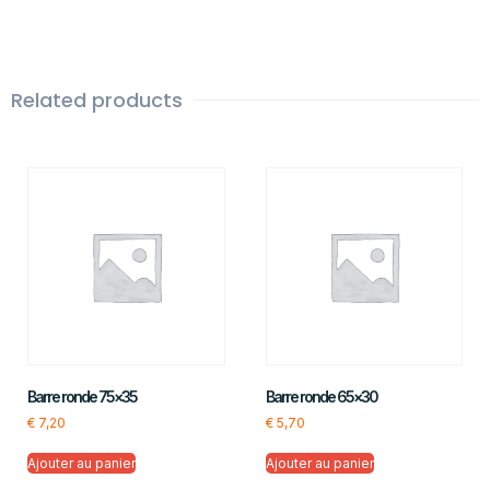
Related products
Barre ronde 75×35
Barre ronde 65×30
€
7,20
€
5,70
Ajouter au panier
Ajouter au panier