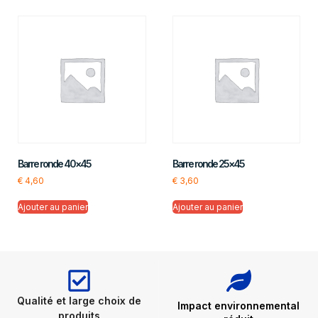
Barre ronde 40×45
Barre ronde 25×45
€
4,60
€
3,60
Ajouter au panier
Ajouter au panier
Qualité et large choix de
Impact environnemental
produits