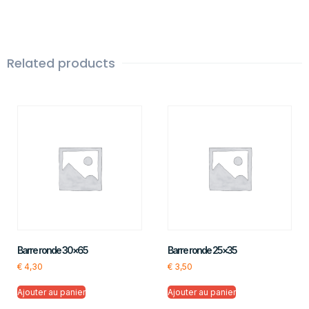
Related products
Barre ronde 30×65
Barre ronde 25×35
€
4,30
€
3,50
Ajouter au panier
Ajouter au panier