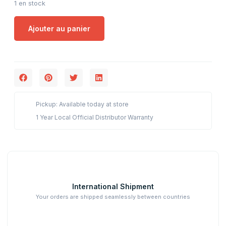
1 en stock
Ajouter au panier
Pickup: Available today at store
1 Year Local Official Distributor Warranty
International Shipment
Your orders are shipped seamlessly between countries