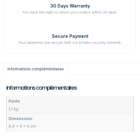
30 Days Warranty
You have the right to return your orders within 30 days.
Secure Payment
Your payments are secure with our private security network.
Informations complémentaires
Informations complémentaires
Poids
1,1 kg
Dimensions
6,8 × 5 × 5 cm