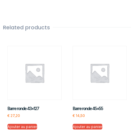
Related products
Barre ronde 43×127
Barre ronde 45×55
€
27,20
€
14,50
Ajouter au panier
Ajouter au panier