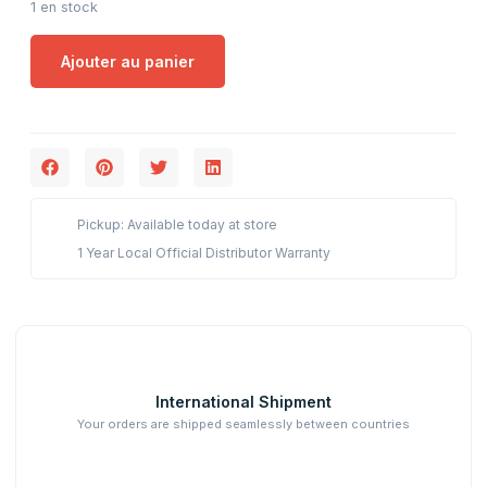
1 en stock
Ajouter au panier
Pickup: Available today at store
1 Year Local Official Distributor Warranty
International Shipment
Your orders are shipped seamlessly between countries