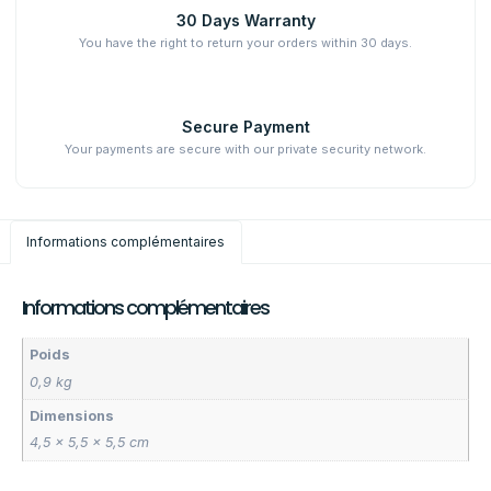
30 Days Warranty
You have the right to return your orders within 30 days.
Secure Payment
Your payments are secure with our private security network.
Informations complémentaires
Informations complémentaires
Poids
0,9 kg
Dimensions
4,5 × 5,5 × 5,5 cm