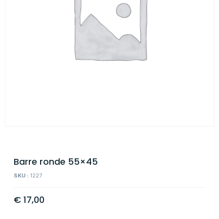
Barre ronde 55×45
SKU :
1227
€
17,00