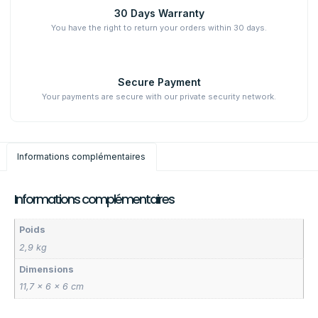
30 Days Warranty
You have the right to return your orders within 30 days.
Secure Payment
Your payments are secure with our private security network.
Informations complémentaires
Informations complémentaires
Poids
2,9 kg
Dimensions
11,7 × 6 × 6 cm