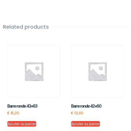
Related products
Barre ronde 43×63
Barre ronde 42×60
€
15,00
€
13,90
Ajouter au panier
Ajouter au panier