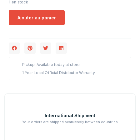
1 en stock
Ajouter au panier
Pickup: Available today at store
1 Year Local Official Distributor Warranty
International Shipment
Your orders are shipped seamlessly between countries