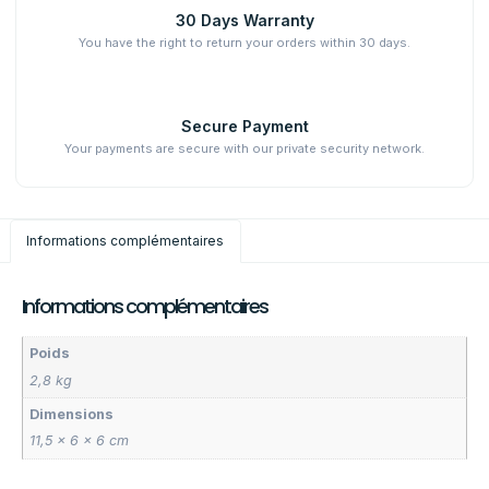
30 Days Warranty
You have the right to return your orders within 30 days.
Secure Payment
Your payments are secure with our private security network.
Informations complémentaires
Informations complémentaires
Poids
2,8 kg
Dimensions
11,5 × 6 × 6 cm