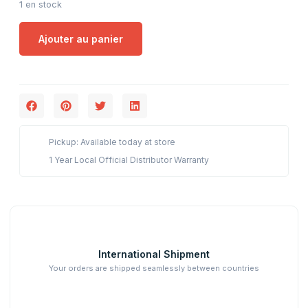
1 en stock
Ajouter au panier
Pickup: Available today at store
1 Year Local Official Distributor Warranty
International Shipment
Your orders are shipped seamlessly between countries