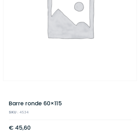
Barre ronde 60×115
SKU :
4534
€
45,60