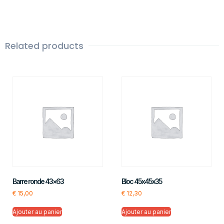
Related products
Barre ronde 43×63
Bloc 45x45x35
€
15,00
€
12,30
Ajouter au panier
Ajouter au panier