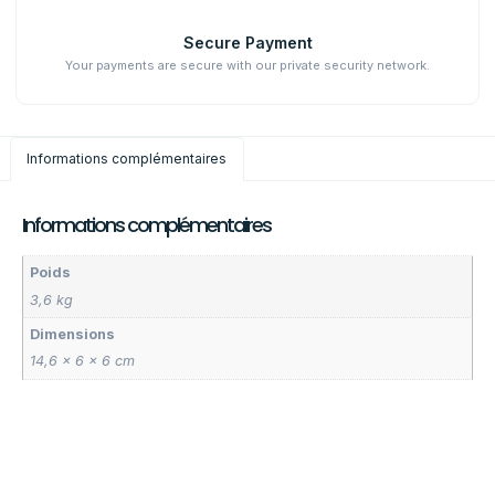
Secure Payment
Your payments are secure with our private security network.
Informations complémentaires
Informations complémentaires
Poids
3,6 kg
Dimensions
14,6 × 6 × 6 cm