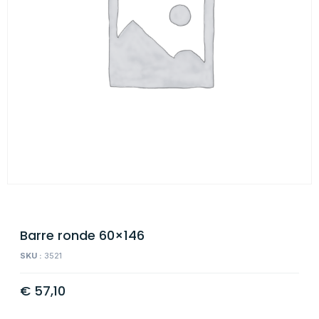
Barre ronde 60×146
SKU :
3521
€
57,10