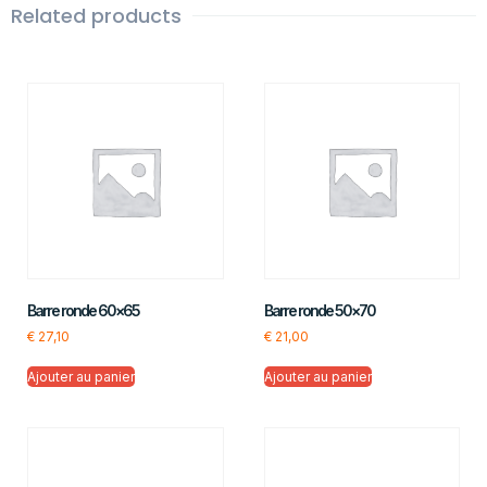
Related products
Barre ronde 60×65
Barre ronde 50×70
€
27,10
€
21,00
Ajouter au panier
Ajouter au panier