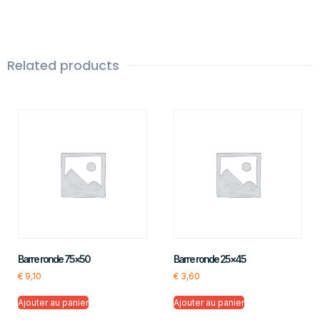
Related products
Barre ronde 75×50
Barre ronde 25×45
€
9,10
€
3,60
Ajouter au panier
Ajouter au panier