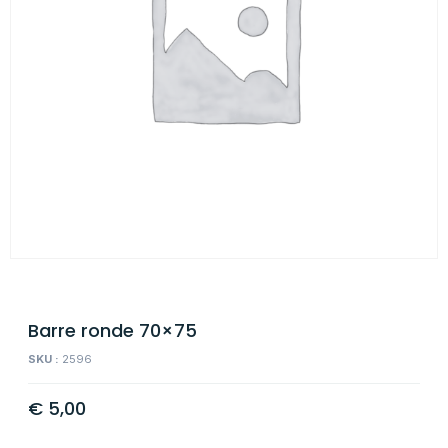
Barre ronde 70×75
SKU :
2596
€
5,00