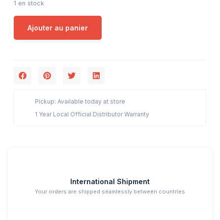
1 en stock
Ajouter au panier
Pickup: Available today at store
1 Year Local Official Distributor Warranty
International Shipment
Your orders are shipped seamlessly between countries