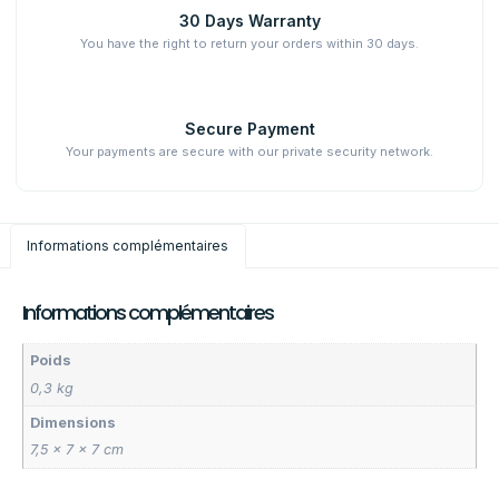
30 Days Warranty
You have the right to return your orders within 30 days.
Secure Payment
Your payments are secure with our private security network.
Informations complémentaires
Informations complémentaires
Poids
0,3 kg
Dimensions
7,5 × 7 × 7 cm