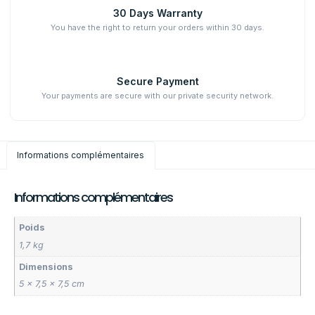
30 Days Warranty
You have the right to return your orders within 30 days.
Secure Payment
Your payments are secure with our private security network.
Informations complémentaires
Informations complémentaires
Poids
1,7 kg
Dimensions
5 × 7,5 × 7,5 cm