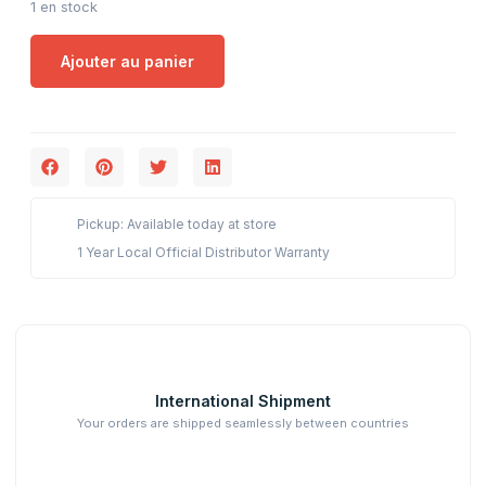
1 en stock
Ajouter au panier
Pickup: Available today at store
1 Year Local Official Distributor Warranty
International Shipment
Your orders are shipped seamlessly between countries