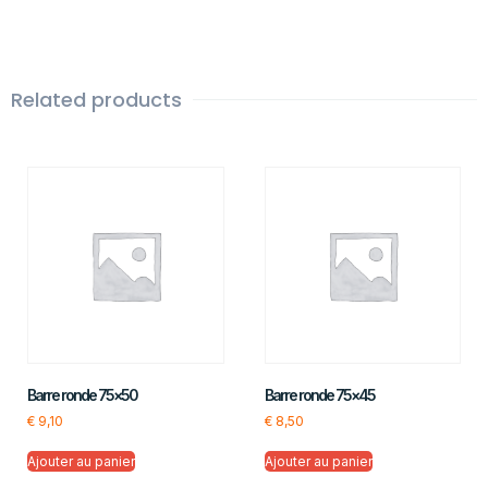
Related products
Barre ronde 75×50
Barre ronde 75×45
€
9,10
€
8,50
Ajouter au panier
Ajouter au panier