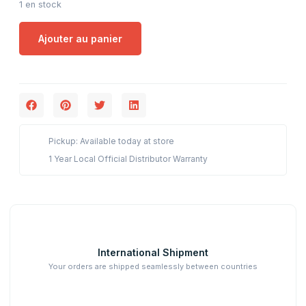
1 en stock
Ajouter au panier
Pickup: Available today at store
1 Year Local Official Distributor Warranty
International Shipment
Your orders are shipped seamlessly between countries