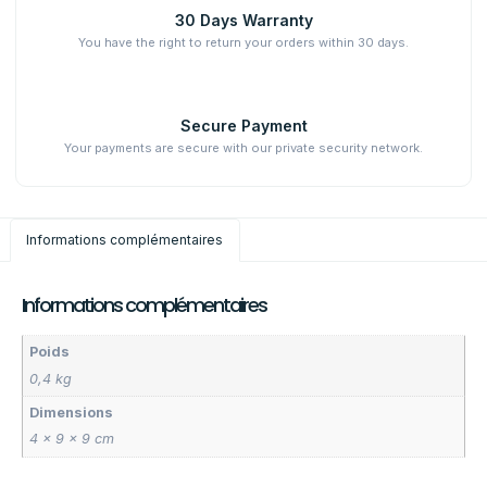
30 Days Warranty
You have the right to return your orders within 30 days.
Secure Payment
Your payments are secure with our private security network.
Informations complémentaires
Informations complémentaires
Poids
0,4 kg
Dimensions
4 × 9 × 9 cm