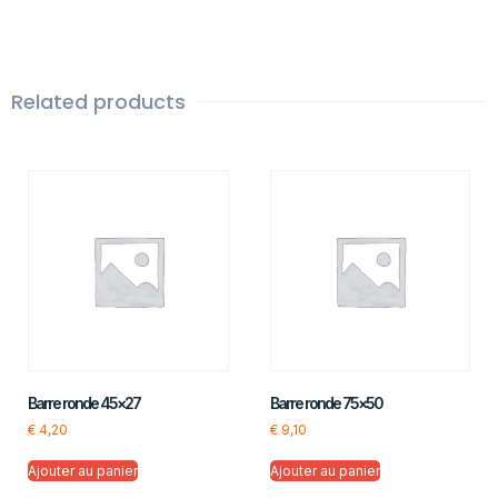
Related products
Barre ronde 45×27
Barre ronde 75×50
€
4,20
€
9,10
Ajouter au panier
Ajouter au panier