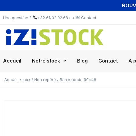
NOUVE
Une question ?
+32 61/32.02.68 ou
Contact
Accueil
Notre stock
Blog
Contact
A 
Accueil
/
Inox
/
Non repéré
/ Barre ronde 90×48