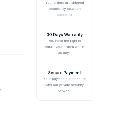
Your orders are shipped
seamlessly between
countries
30 Days Warranty
You have the right to
return your orders within
30 days.
Secure Payment
Your payments are secure
with our private security
y
network.