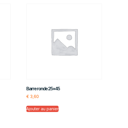
Barre ronde 25×45
€
3,60
Ajouter au panier