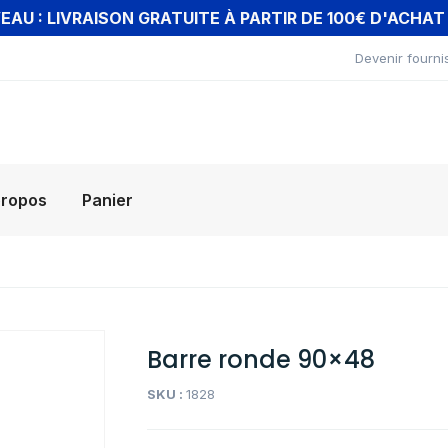
AU : LIVRAISON GRATUITE À PARTIR DE 100€ D'ACHA
Devenir fourni
propos
Panier
Barre ronde 90×48
SKU :
1828