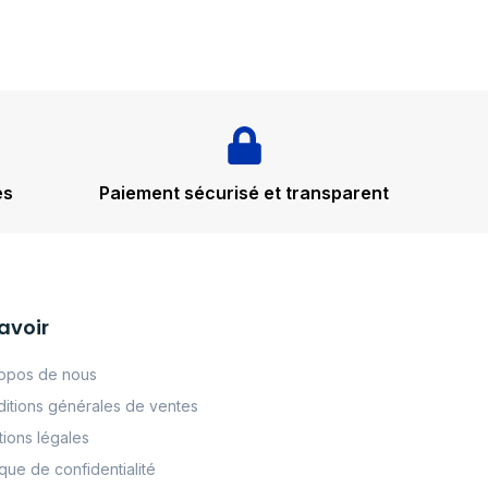
és
Paiement sécurisé et transparent
avoir
opos de nous
itions générales de ventes
ions légales
tque de confidentialité