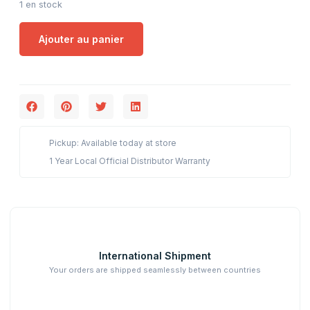
1 en stock
Ajouter au panier
Pickup: Available today at store
1 Year Local Official Distributor Warranty
International Shipment
Your orders are shipped seamlessly between countries