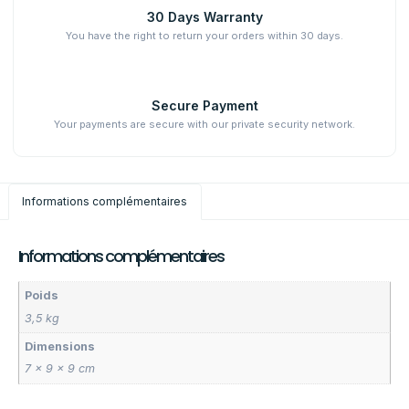
30 Days Warranty
You have the right to return your orders within 30 days.
Secure Payment
Your payments are secure with our private security network.
Informations complémentaires
Informations complémentaires
Poids
3,5 kg
Dimensions
7 × 9 × 9 cm