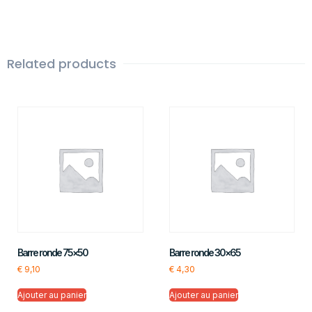
Related products
Barre ronde 75×50
Barre ronde 30×65
€
9,10
€
4,30
Ajouter au panier
Ajouter au panier