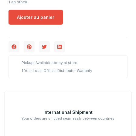
1 en stock
Ajouter au panier
Pickup: Available today at store
1 Year Local Official Distributor Warranty
International Shipment
Your orders are shipped seamlessly between countries