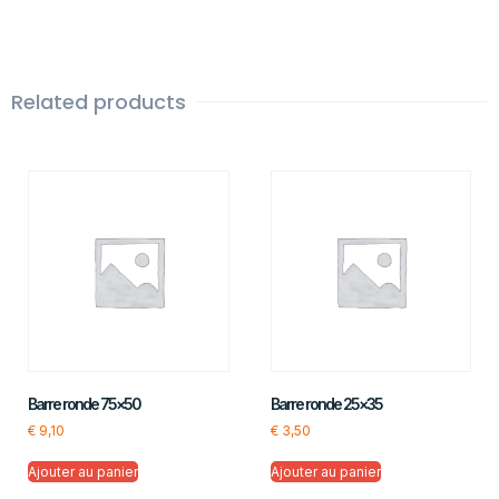
Related products
Barre ronde 75×50
Barre ronde 25×35
€
9,10
€
3,50
Ajouter au panier
Ajouter au panier