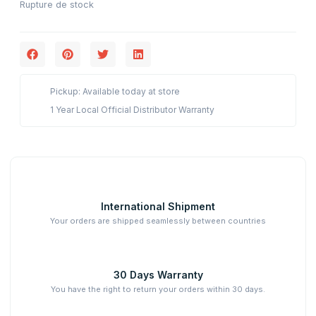
Rupture de stock
Pickup: Available today at store
1 Year Local Official Distributor Warranty
International Shipment
Your orders are shipped seamlessly between countries
30 Days Warranty
You have the right to return your orders within 30 days.