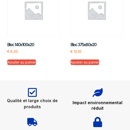
Bloc 140x100x20
Bloc 375x80x20
€
6,30
€
10,10
Ajouter au panier
Ajouter au panier
Qualité et large choix de
Impact environnemental
produits
réduit