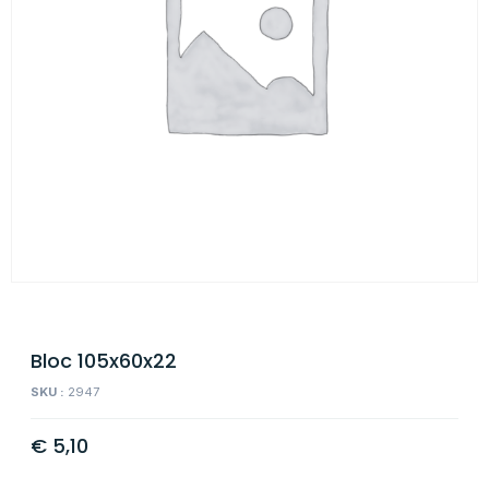
Bloc 105x60x22
SKU :
2947
€
5,10