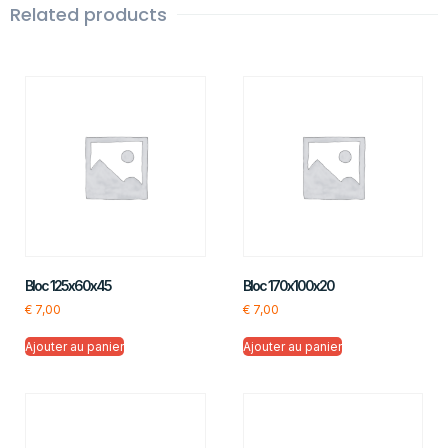
Related products
Bloc 125x60x45
Bloc 170x100x20
€
7,00
€
7,00
Ajouter au panier
Ajouter au panier