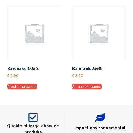
Barre ronde 100×18
Barre ronde 25×45
€
6,90
€
3,60
Ajouter au panier
Ajouter au panier
Qualité et large choix de
Impact environnemental
produits