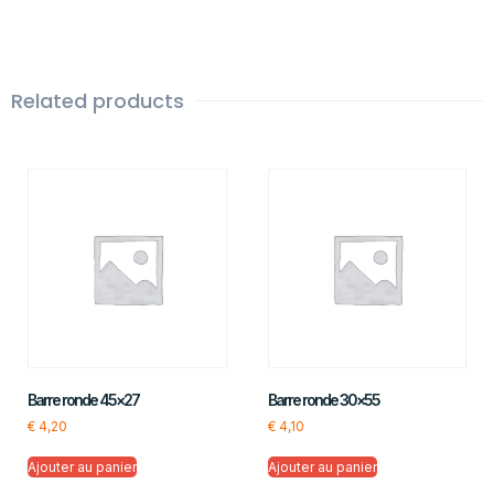
Related products
Barre ronde 45×27
Barre ronde 30×55
€
4,20
€
4,10
Ajouter au panier
Ajouter au panier