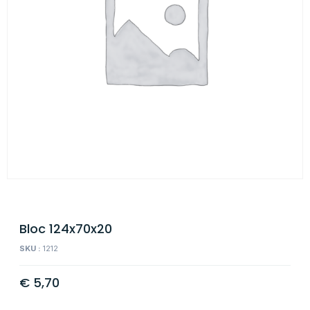
Bloc 124x70x20
SKU :
1212
€
5,70