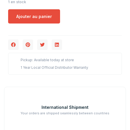
1 en stock
Ajouter au panier
Pickup: Available today at store
1 Year Local Official Distributor Warranty
International Shipment
Your orders are shipped seamlessly between countries