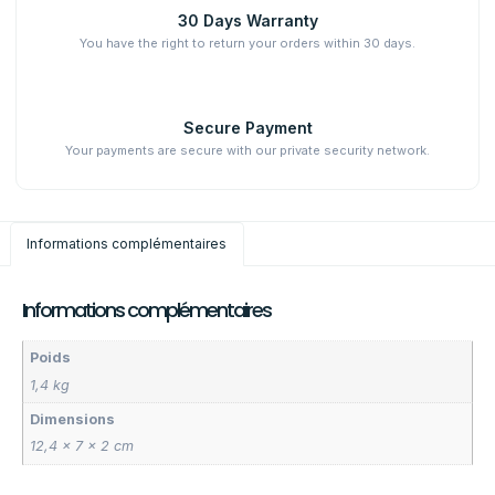
30 Days Warranty
You have the right to return your orders within 30 days.
Secure Payment
Your payments are secure with our private security network.
Informations complémentaires
Informations complémentaires
Poids
1,4 kg
Dimensions
12,4 × 7 × 2 cm