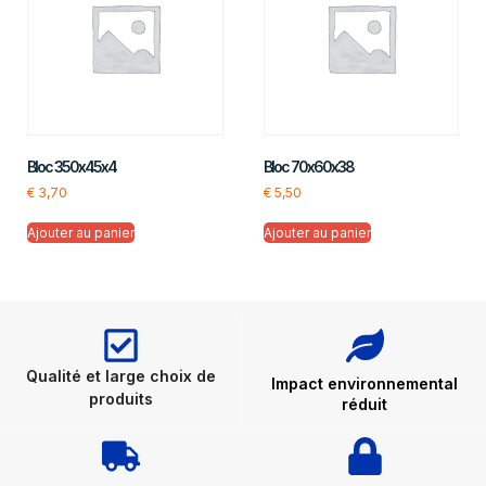
Bloc 350x45x4
Bloc 70x60x38
€
3,70
€
5,50
Ajouter au panier
Ajouter au panier
Qualité et large choix de
Impact environnemental
produits
réduit