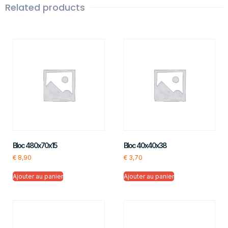
Related products
Bloc 480x70x15
Bloc 40x40x38
€
8,90
€
3,70
Ajouter au panier
Ajouter au panier