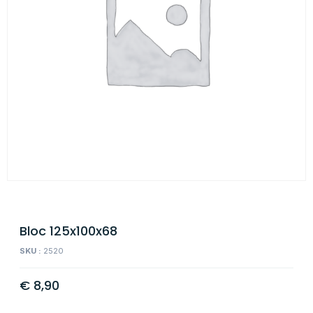
Bloc 125x100x68
SKU :
2520
€
8,90