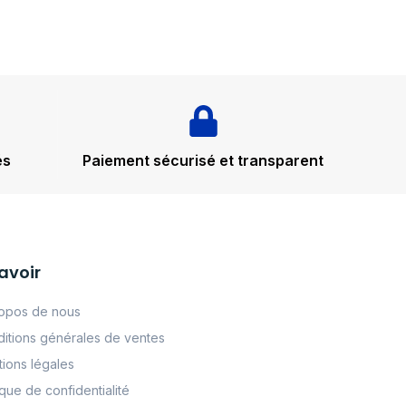
és
Paiement sécurisé et transparent
avoir
opos de nous
itions générales de ventes
ions légales
tque de confidentialité