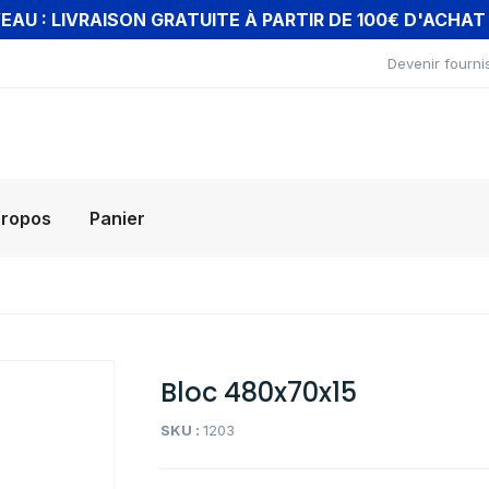
AU : LIVRAISON GRATUITE À PARTIR DE 100€ D'ACHA
Devenir fourni
propos
Panier
Bloc 480x70x15
SKU :
1203