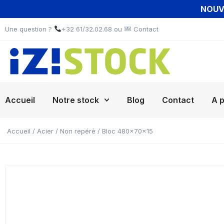
NOUVE
Une question ?
+32 61/32.02.68 ou
Contact
Accueil
Notre stock
Blog
Contact
A 
Accueil
/
Acier
/
Non repéré
/ Bloc 480x70x15