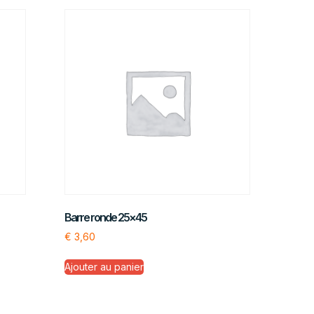
Barre ronde 25×45
€
3,60
Ajouter au panier