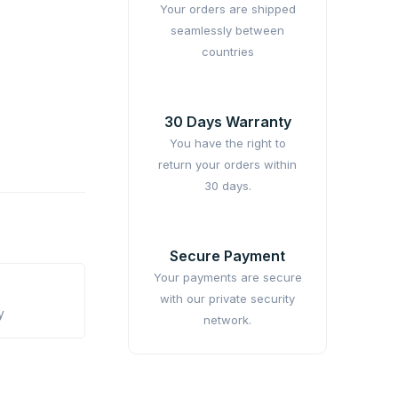
Your orders are shipped
seamlessly between
countries
30 Days Warranty
You have the right to
return your orders within
30 days.
Secure Payment
Your payments are secure
with our private security
y
network.