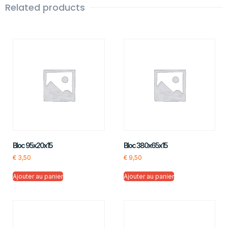
Related products
Bloc 95x20x15
Bloc 380x65x15
€
3,50
€
9,50
Ajouter au panier
Ajouter au panier