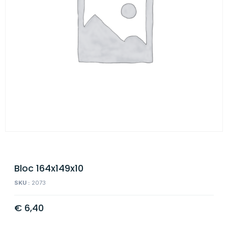
Bloc 164x149x10
SKU :
2073
€
6,40