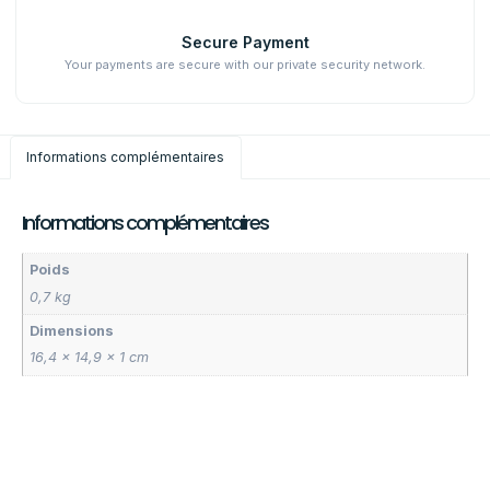
Secure Payment
Your payments are secure with our private security network.
Informations complémentaires
Informations complémentaires
Poids
0,7 kg
Dimensions
16,4 × 14,9 × 1 cm