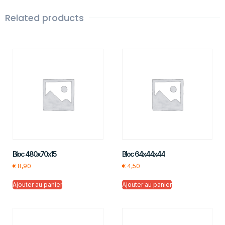
Related products
Bloc 480x70x15
Bloc 64x44x44
€
8,90
€
4,50
Ajouter au panier
Ajouter au panier