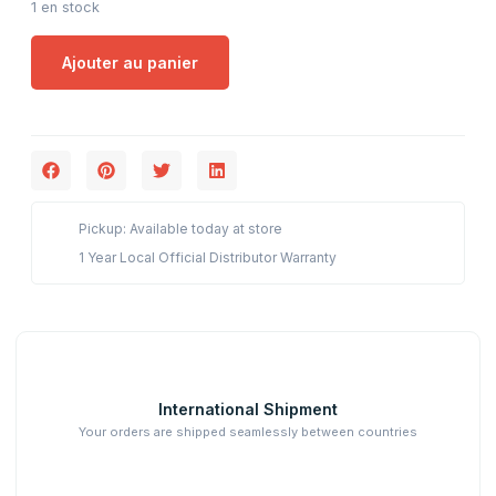
1 en stock
Ajouter au panier
Pickup: Available today at store
1 Year Local Official Distributor Warranty
International Shipment
Your orders are shipped seamlessly between countries