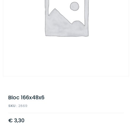
Bloc 166x48x6
SKU :
2869
€
3,30