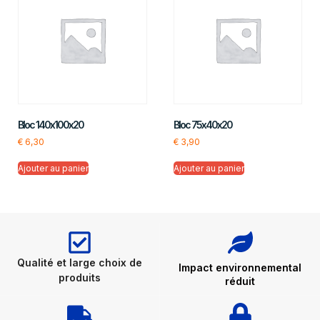
Bloc 140x100x20
Bloc 75x40x20
€
6,30
€
3,90
Ajouter au panier
Ajouter au panier
Qualité et large choix de
Impact environnemental
produits
réduit