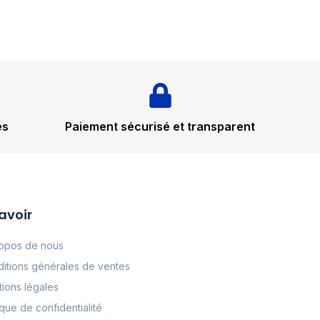
és
Paiement sécurisé et transparent
avoir
opos de nous
itions générales de ventes
ions légales
tque de confidentialité