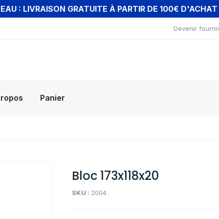
AU : LIVRAISON GRATUITE À PARTIR DE 100€ D'ACHA
Devenir fourni
propos
Panier
Bloc 173x118x20
SKU :
2004