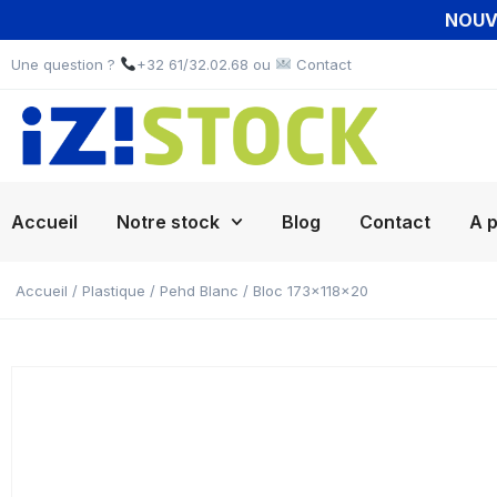
NOUVE
Une question ?
+32 61/32.02.68 ou
Contact
Accueil
Notre stock
Blog
Contact
A 
Accueil
/
Plastique
/
Pehd Blanc
/ Bloc 173x118x20