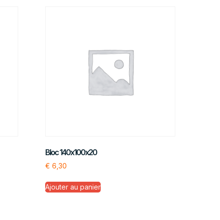
Bloc 140x100x20
€
6,30
Ajouter au panier