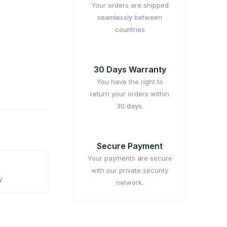
Your orders are shipped
seamlessly between
countries
30 Days Warranty
You have the right to
return your orders within
30 days.
Secure Payment
Your payments are secure
with our private security
y
network.