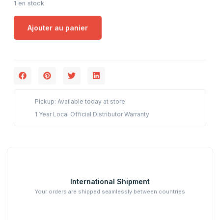
1 en stock
Ajouter au panier
Pickup: Available today at store
1 Year Local Official Distributor Warranty
International Shipment
Your orders are shipped seamlessly between countries