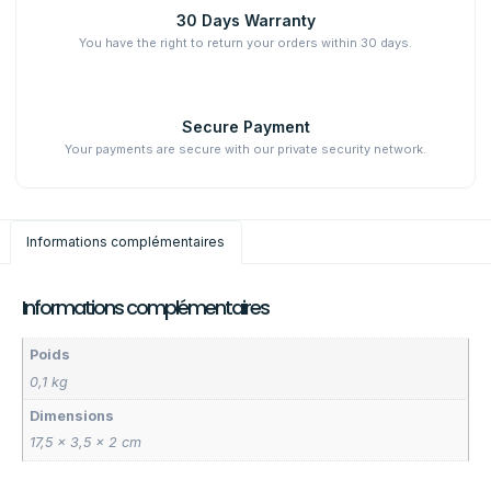
30 Days Warranty
You have the right to return your orders within 30 days.
Secure Payment
Your payments are secure with our private security network.
Informations complémentaires
Informations complémentaires
Poids
0,1 kg
Dimensions
17,5 × 3,5 × 2 cm