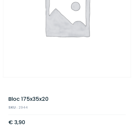
Bloc 175x35x20
SKU :
2944
€
3,90