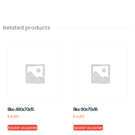
Related products
Bloc 480x70x15
Bloc 80x70x18
€
8,90
€
4,60
Ajouter au panier
Ajouter au panier