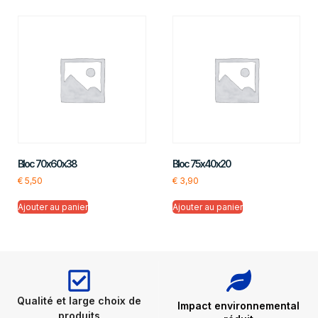
Bloc 70x60x38
Bloc 75x40x20
€
5,50
€
3,90
Ajouter au panier
Ajouter au panier
Qualité et large choix de
Impact environnemental
produits