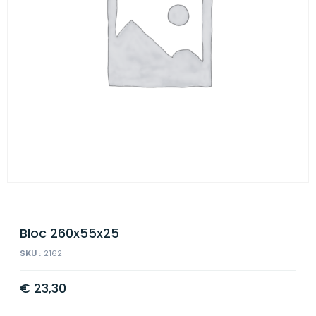
Bloc 260x55x25
SKU :
2162
€
23,30