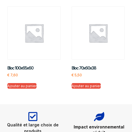
Bloc 100x65x60
Bloc 70x60x38
€
7,60
€
5,50
Ajouter au panier
Ajouter au panier
Qualité et large choix de
Impact environnemental
produits