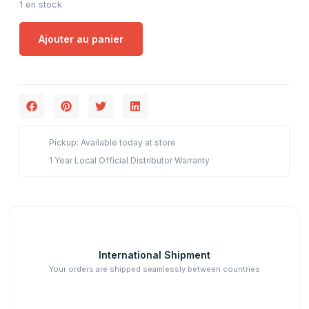
1 en stock
Ajouter au panier
Pickup: Available today at store
1 Year Local Official Distributor Warranty
International Shipment
Your orders are shipped seamlessly between countries