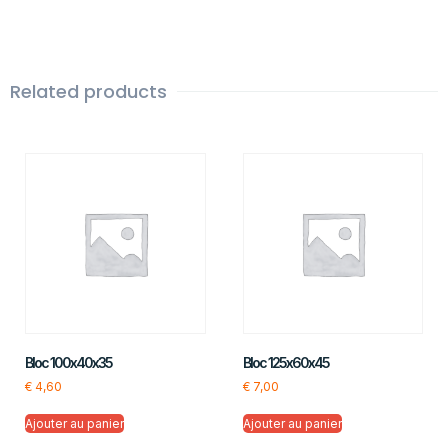
Related products
Bloc 100x40x35
Bloc 125x60x45
€
4,60
€
7,00
Ajouter au panier
Ajouter au panier