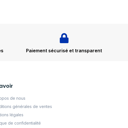
és
Paiement sécurisé et transparent
avoir
opos de nous
itions générales de ventes
ions légales
tque de confidentialité