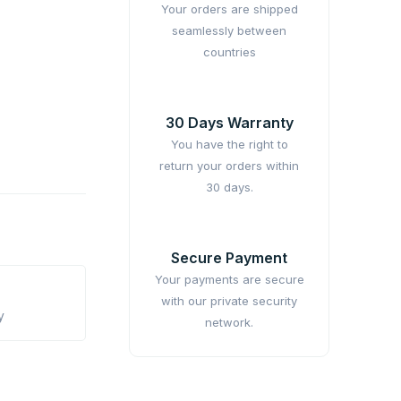
Your orders are shipped
seamlessly between
countries
30 Days Warranty
You have the right to
return your orders within
30 days.
Secure Payment
Your payments are secure
with our private security
y
network.