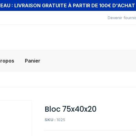
AU : LIVRAISON GRATUITE À PARTIR DE 100€ D'ACHA
Devenir fourni
propos
Panier
Bloc 75x40x20
SKU :
1025