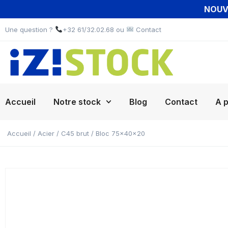
NOUVE
Une question ?
+32 61/32.02.68 ou
Contact
Accueil
Notre stock
Blog
Contact
A 
Accueil
/
Acier
/
C45 brut
/ Bloc 75x40x20