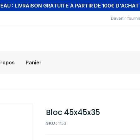
AU : LIVRAISON GRATUITE À PARTIR DE 100€ D'ACHA
Devenir fourni
propos
Panier
Bloc 45x45x35
SKU :
1153