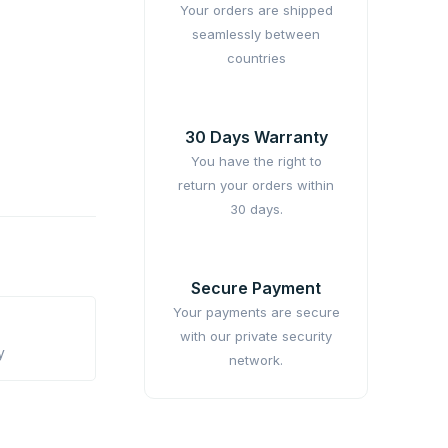
Your orders are shipped
seamlessly between
countries
30 Days Warranty
You have the right to
return your orders within
30 days.
Secure Payment
Your payments are secure
with our private security
y
network.