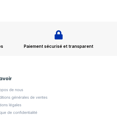
és
Paiement sécurisé et transparent
avoir
opos de nous
itions générales de ventes
ions légales
tque de confidentialité