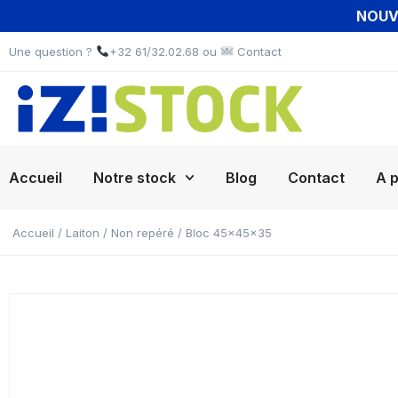
NOUVE
Une question ?
+32 61/32.02.68 ou
Contact
Accueil
Notre stock
Blog
Contact
A 
Accueil
/
Laiton
/
Non repéré
/ Bloc 45x45x35