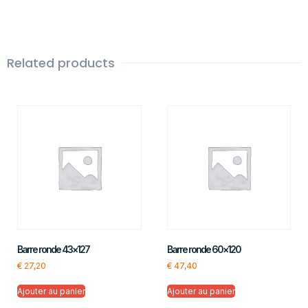
Related products
Barre ronde 43×127
Barre ronde 60×120
€
27,20
€
47,40
Ajouter au panier
Ajouter au panier