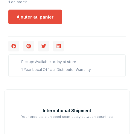
1 en stock
Ajouter au panier
Pickup: Available today at store
1 Year Local Official Distributor Warranty
International Shipment
Your orders are shipped seamlessly between countries