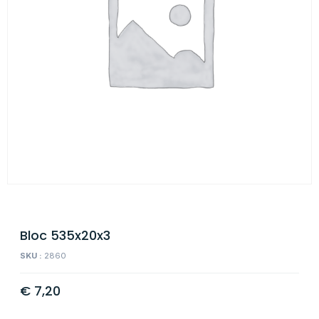
Bloc 535x20x3
SKU :
2860
€
7,20