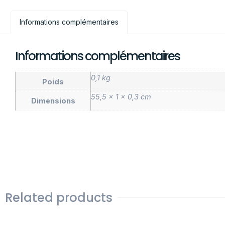
Informations complémentaires
Informations complémentaires
0,1 kg
Poids
55,5 × 1 × 0,3 cm
Dimensions
Related products