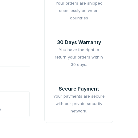
Your orders are shipped
seamlessly between
countries
30 Days Warranty
You have the right to
return your orders within
30 days.
Secure Payment
Your payments are secure
with our private security
y
network.