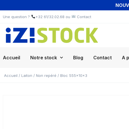
NOUVE
Une question ?
+32 61/32.02.68 ou
Contact
Accueil
Notre stock
Blog
Contact
A 
Accueil
/
Laiton
/
Non repéré
/ Bloc 555x10x3