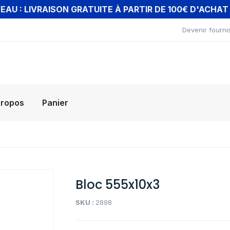
AU : LIVRAISON GRATUITE À PARTIR DE 100€ D'ACHA
Devenir fourni
propos
Panier
Bloc 555x10x3
SKU :
2898