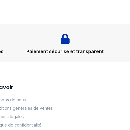
és
Paiement sécurisé et transparent
avoir
opos de nous
itions générales de ventes
ions légales
tque de confidentialité