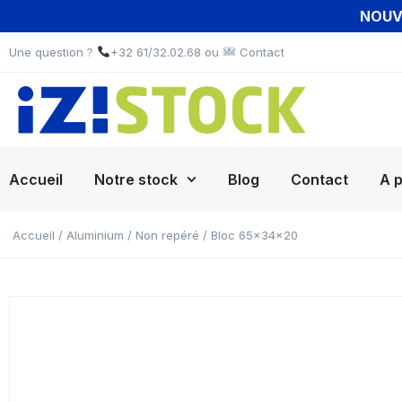
NOUVE
Une question ?
+32 61/32.02.68 ou
Contact
Accueil
Notre stock
Blog
Contact
A 
Accueil
/
Aluminium
/
Non repéré
/ Bloc 65x34x20