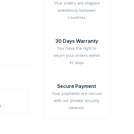
Your orders are shipped
seamlessly between
countries
30 Days Warranty
You have the right to
return your orders within
30 days.
Secure Payment
Your payments are secure
with our private security
y
network.