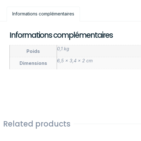
Informations complémentaires
Informations complémentaires
0,1 kg
Poids
6,5 × 3,4 × 2 cm
Dimensions
Related products