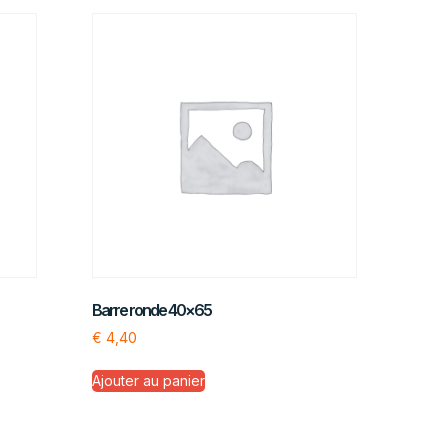
Barre ronde 40×65
€
4,40
Ajouter au panier