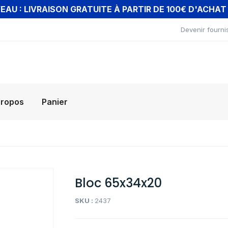
AU : LIVRAISON GRATUITE À PARTIR DE 100€ D'ACHA
Devenir fourni
propos
Panier
Bloc 65x34x20
SKU :
2437