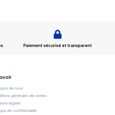
és
Paiement sécurisé et transparent
avoir
opos de nous
itions générales de ventes
ions légales
tque de confidentialité