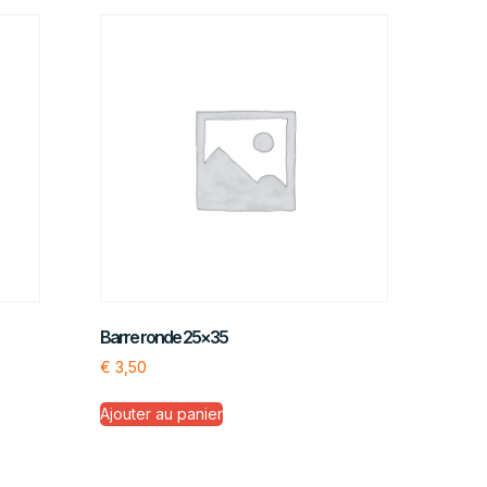
Barre ronde 25×35
€
3,50
Ajouter au panier