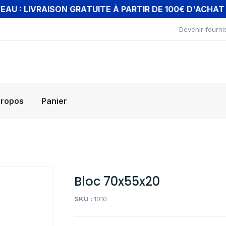
AU : LIVRAISON GRATUITE À PARTIR DE 100€ D'ACHA
Devenir fourni
propos
Panier
Bloc 70x55x20
SKU :
1010