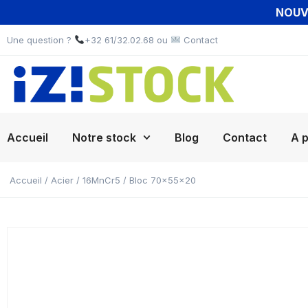
NOUVE
Une question ?
+32 61/32.02.68 ou
Contact
Accueil
Notre stock
Blog
Contact
A 
Accueil
/
Acier
/
16MnCr5
/ Bloc 70x55x20