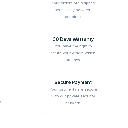
Your orders are shipped
seamlessly between
countries
30 Days Warranty
You have the right to
return your orders within
30 days.
Secure Payment
Your payments are secure
with our private security
y
network.