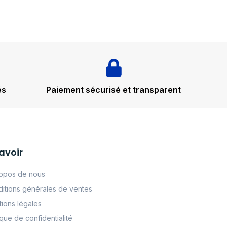
és
Paiement sécurisé et transparent
avoir
opos de nous
itions générales de ventes
ions légales
tque de confidentialité