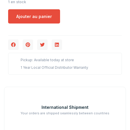
1 en stock
Ajouter au panier
Pickup: Available today at store
1 Year Local Official Distributor Warranty
International Shipment
Your orders are shipped seamlessly between countries