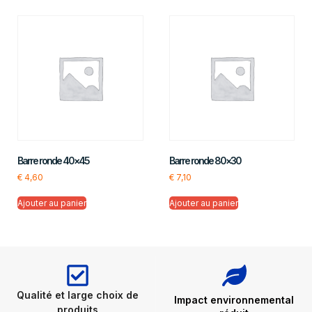
Barre ronde 40×45
Barre ronde 80×30
€
4,60
€
7,10
Ajouter au panier
Ajouter au panier
Qualité et large choix de
Impact environnemental
produits