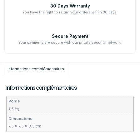
30 Days Warranty
You have the right to return your orders within 30 days.
Secure Payment
Your payments are secure with our private security network.
Informations complémentaires
Informations complémentaires
Poids
1,5 kg
Dimensions
7,5 × 7,5 × 3,5 cm