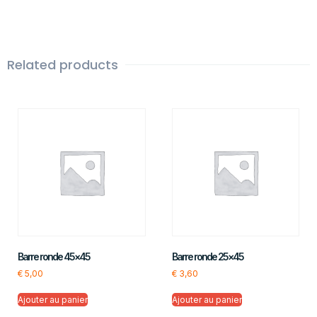
Related products
Barre ronde 45×45
Barre ronde 25×45
€
5,00
€
3,60
Ajouter au panier
Ajouter au panier