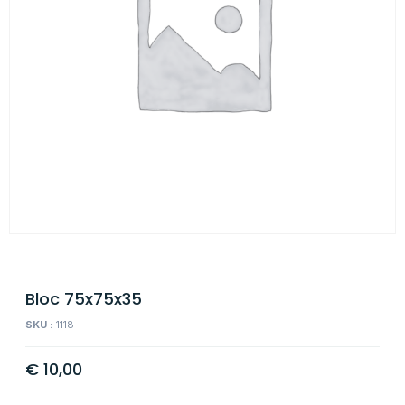
Bloc 75x75x35
SKU :
1118
€
10,00