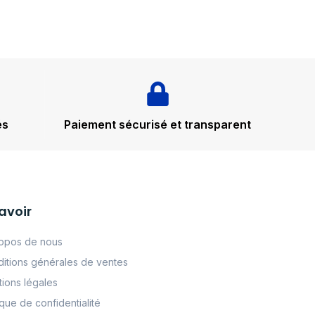
és
Paiement sécurisé et transparent
avoir
opos de nous
itions générales de ventes
ions légales
tque de confidentialité