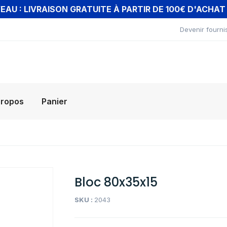
AU : LIVRAISON GRATUITE À PARTIR DE 100€ D'ACHA
Devenir fourni
propos
Panier
Bloc 80x35x15
SKU :
2043