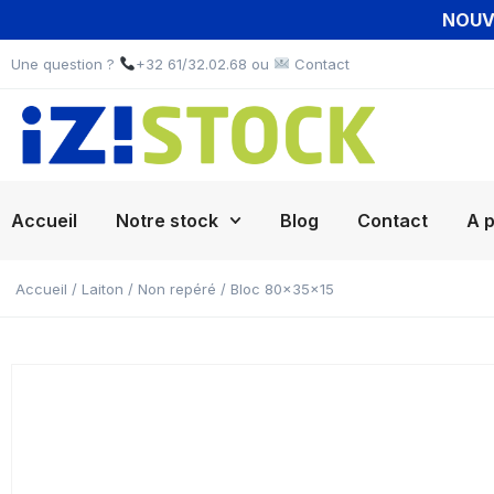
NOUVE
Une question ?
+32 61/32.02.68 ou
Contact
Accueil
Notre stock
Blog
Contact
A 
Accueil
/
Laiton
/
Non repéré
/ Bloc 80x35x15