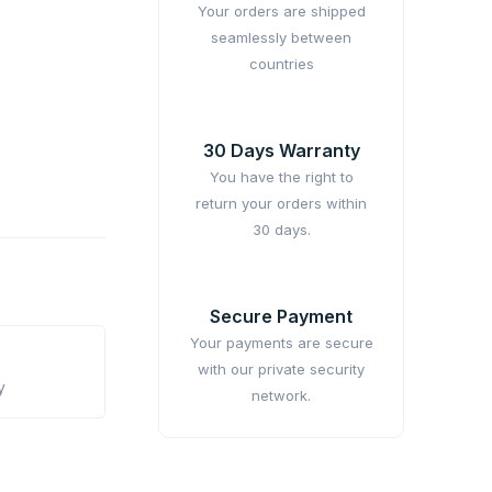
Your orders are shipped
seamlessly between
countries
30 Days Warranty
You have the right to
return your orders within
30 days.
Secure Payment
Your payments are secure
with our private security
y
network.