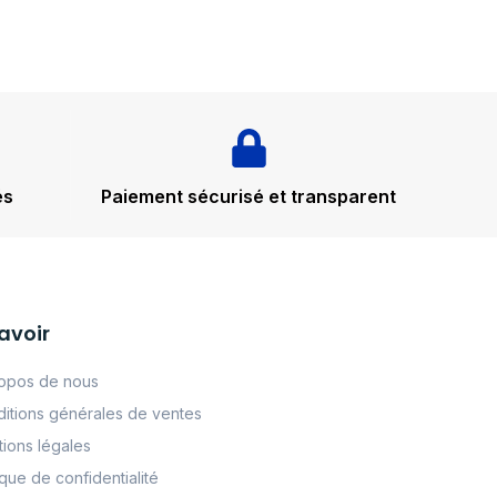
és
Paiement sécurisé et transparent
avoir
opos de nous
itions générales de ventes
ions légales
tque de confidentialité