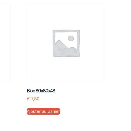
Bloc 80x80x48
€
7,80
Ajouter au panier