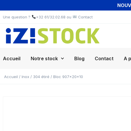
NOUVE
Une question ?
+32 61/32.02.68 ou
Contact
Accueil
Notre stock
Blog
Contact
A 
Accueil
/
Inox
/
304 étiré
/ Bloc 907x20x10