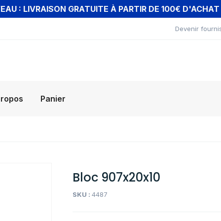
AU : LIVRAISON GRATUITE À PARTIR DE 100€ D'ACHA
Devenir fourni
propos
Panier
Bloc 907x20x10
SKU :
4487