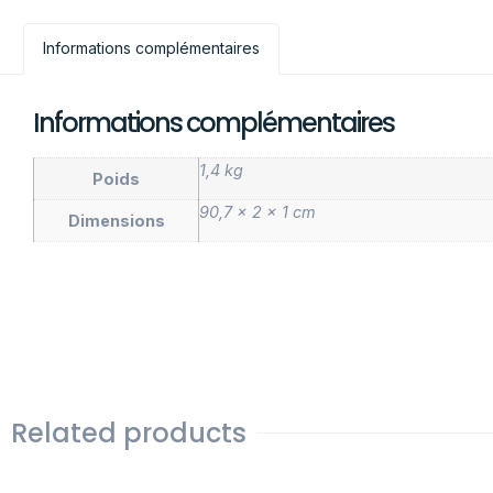
Informations complémentaires
Informations complémentaires
1,4 kg
Poids
90,7 × 2 × 1 cm
Dimensions
Related products