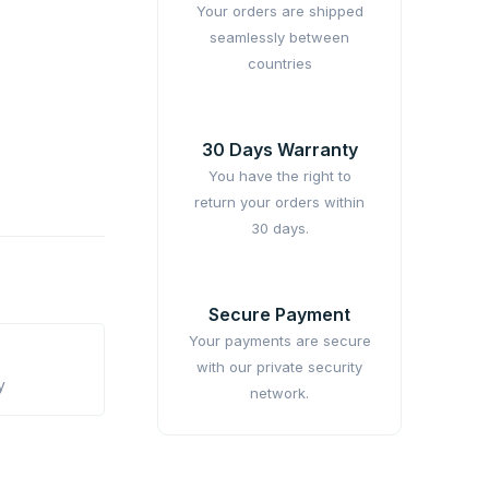
Your orders are shipped
seamlessly between
countries
30 Days Warranty
You have the right to
return your orders within
30 days.
Secure Payment
Your payments are secure
with our private security
y
network.