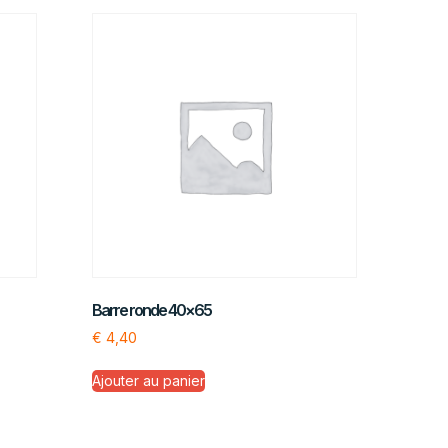
Barre ronde 40×65
€
4,40
Ajouter au panier