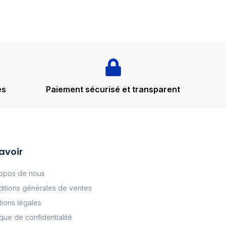
és
Paiement sécurisé et transparent
avoir
opos de nous
itions générales de ventes
ions légales
tque de confidentialité