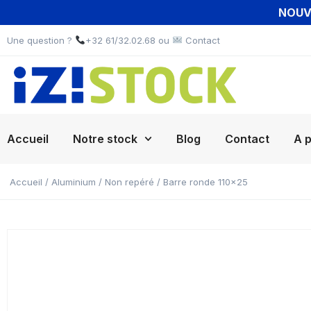
NOUVE
Une question ?
+32 61/32.02.68 ou
Contact
Accueil
Notre stock
Blog
Contact
A 
Accueil
/
Aluminium
/
Non repéré
/ Barre ronde 110×25