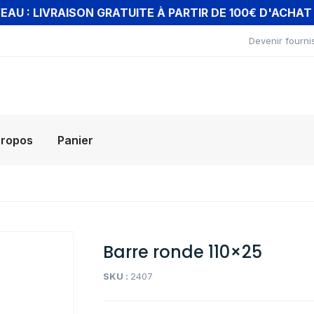
AU : LIVRAISON GRATUITE À PARTIR DE 100€ D'ACHA
Devenir fourni
propos
Panier
Barre ronde 110×25
SKU :
2407