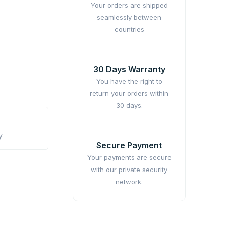
Your orders are shipped
seamlessly between
countries
30 Days Warranty
You have the right to
return your orders within
30 days.
y
Secure Payment
Your payments are secure
with our private security
network.