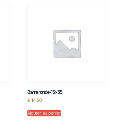
Barre ronde 45×55
€
14,50
Ajouter au panier