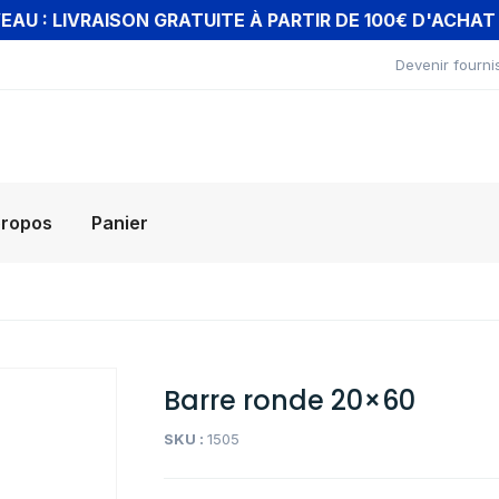
AU : LIVRAISON GRATUITE À PARTIR DE 100€ D'ACHA
Devenir fourni
propos
Panier
Barre ronde 20×60
SKU :
1505