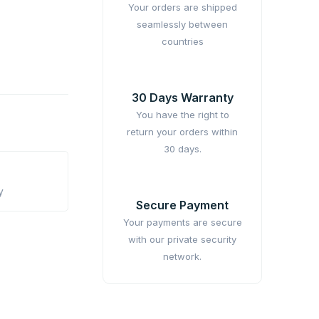
Your orders are shipped
seamlessly between
countries
30 Days Warranty
You have the right to
return your orders within
30 days.
y
Secure Payment
Your payments are secure
with our private security
network.