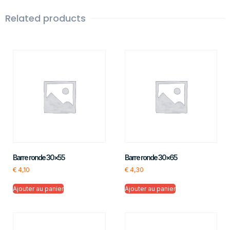
Related products
Barre ronde 30×55
Barre ronde 30×65
€
4,10
€
4,30
Ajouter au panier
Ajouter au panier