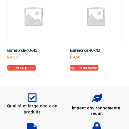
Barre ronde 40×45
Barre ronde 40×42
€
4,60
€
4,50
Ajouter au panier
Ajouter au panier
Qualité et large choix de
Impact environnemental
produits
réduit