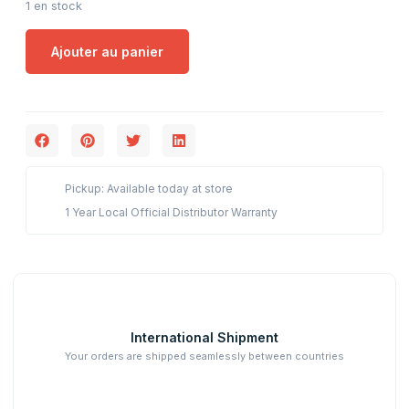
1 en stock
Ajouter au panier
Pickup: Available today at store
1 Year Local Official Distributor Warranty
International Shipment
Your orders are shipped seamlessly between countries