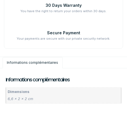
30 Days Warranty
You have the right to return your orders within 30 days.
Secure Payment
Your payments are secure with our private security network.
Informations complémentaires
Informations complémentaires
Dimensions
6,6 × 2 × 2 cm