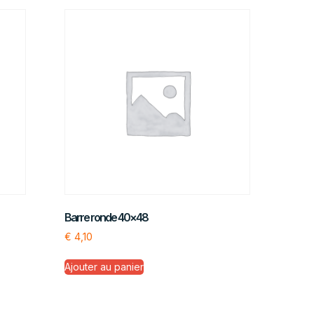
Barre ronde 40×48
€
4,10
Ajouter au panier