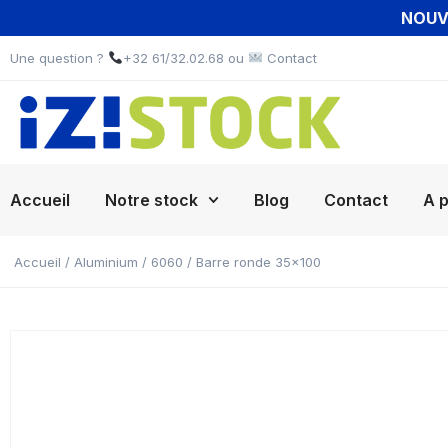
NOUVE
Une question ?
+32 61/32.02.68 ou
Contact
Accueil
Notre stock
Blog
Contact
A 
Accueil
/
Aluminium
/
6060
/ Barre ronde 35×100