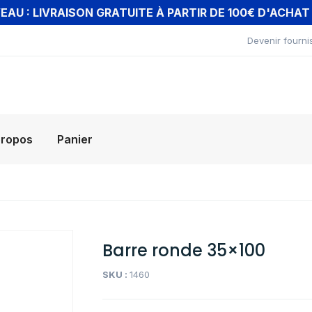
AU : LIVRAISON GRATUITE À PARTIR DE 100€ D'ACHA
Devenir fourni
propos
Panier
Barre ronde 35×100
SKU :
1460