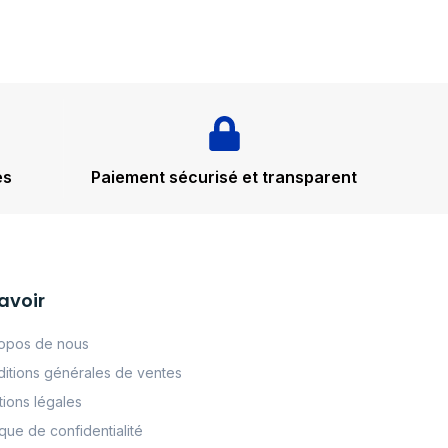
és
Paiement sécurisé et transparent
avoir
opos de nous
itions générales de ventes
ions légales
tque de confidentialité