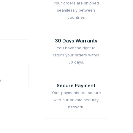
Your orders are shipped
seamlessly between
countries
30 Days Warranty
You have the right to
return your orders within
30 days.
y
Secure Payment
Your payments are secure
with our private security
network.