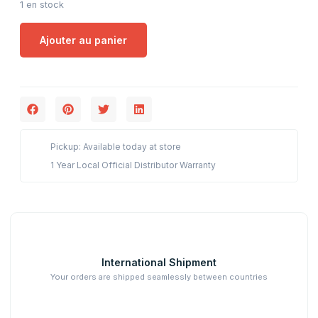
1 en stock
Ajouter au panier
Pickup: Available today at store
1 Year Local Official Distributor Warranty
International Shipment
Your orders are shipped seamlessly between countries