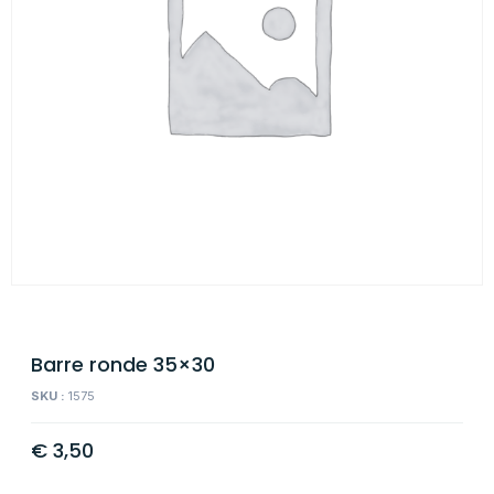
Barre ronde 35×30
SKU :
1575
€
3,50