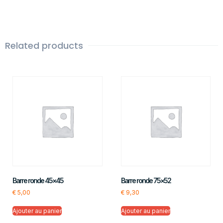
Related products
Barre ronde 45×45
Barre ronde 75×52
€
5,00
€
9,30
Ajouter au panier
Ajouter au panier