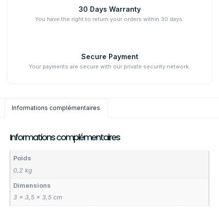
30 Days Warranty
You have the right to return your orders within 30 days.
Secure Payment
Your payments are secure with our private security network.
Informations complémentaires
Informations complémentaires
Poids
0,2 kg
Dimensions
3 × 3,5 × 3,5 cm