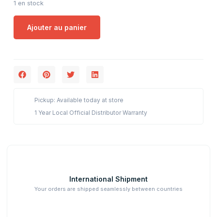
1 en stock
Ajouter au panier
Pickup: Available today at store
1 Year Local Official Distributor Warranty
International Shipment
Your orders are shipped seamlessly between countries