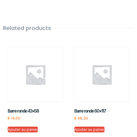
Related products
Barre ronde 43×58
Barre ronde 60×117
€
14,00
€
46,30
Ajouter au panier
Ajouter au panier