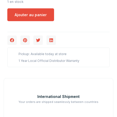
1 en stock
Ajouter au panier
Pickup: Available today at store
1 Year Local Official Distributor Warranty
International Shipment
Your orders are shipped seamlessly between countries