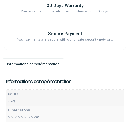
30 Days Warranty
You have the right to return your orders within 30 days.
Secure Payment
Your payments are secure with our private security network.
Informations complémentaires
Informations complémentaires
Poids
1 kg
Dimensions
5,5 × 5,5 × 5,5 cm