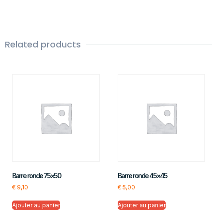
Related products
Barre ronde 75×50
Barre ronde 45×45
€
9,10
€
5,00
Ajouter au panier
Ajouter au panier